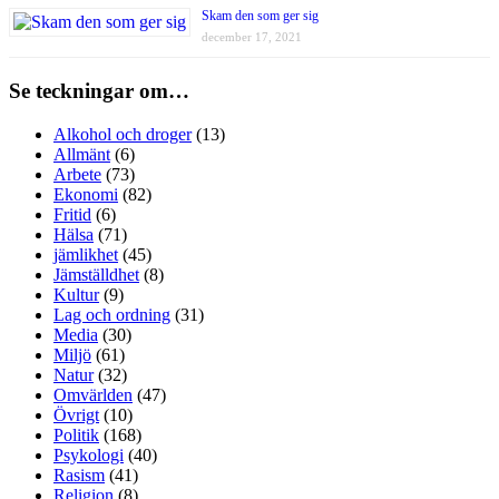
Skam den som ger sig
december 17, 2021
Se teckningar om…
Alkohol och droger
(13)
Allmänt
(6)
Arbete
(73)
Ekonomi
(82)
Fritid
(6)
Hälsa
(71)
jämlikhet
(45)
Jämställdhet
(8)
Kultur
(9)
Lag och ordning
(31)
Media
(30)
Miljö
(61)
Natur
(32)
Omvärlden
(47)
Övrigt
(10)
Politik
(168)
Psykologi
(40)
Rasism
(41)
Religion
(8)