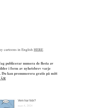
y cartoons in English
HERE
ag publicerar numera de flesta av
ilder i form av nyhetsbrev varje
. Du kan prenumerera gratis på mitt
HÄR
Vem har fobi?
mars 4, 2024