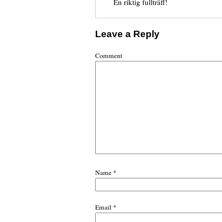
En riktig fullträff!
Leave a Reply
Comment
Name
*
Email
*