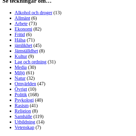
Se teckningar om…
Alkohol och droger
(13)
Allmänt
(6)
Arbete
(73)
Ekonomi
(82)
Fritid
(6)
Hälsa
(71)
jämlikhet
(45)
Jämställdhet
(8)
Kultur
(9)
Lag och ordning
(31)
Media
(30)
Miljö
(61)
Natur
(32)
Omvärlden
(47)
Övrigt
(10)
Politik
(168)
Psykologi
(40)
Rasism
(41)
Religion
(8)
Samhälle
(119)
Utbildning
(14)
Vetenskap
(7)