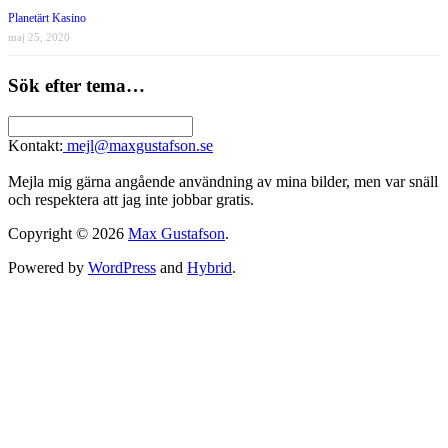
Planetärt Kasino
maj 25, 2020
Sök efter tema…
Kontakt:
mejl@maxgustafson.se
Mejla mig gärna angående användning av mina bilder, men var snäll
och respektera att jag inte jobbar gratis.
Copyright © 2026
Max Gustafson
.
Powered by
WordPress
and
Hybrid
.