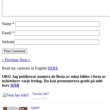
Name
*
Email
*
Website
« Previous
Next »
Read my cartoons in English
HERE
OBS! Jag publicerar numera de flesta av mina bilder i form av
nyhetsbrev varje fredag. Du kan prenumerera gratis på mitt
brev
HÄR
Vem har fobi?
mars 4, 2024
Spårfel